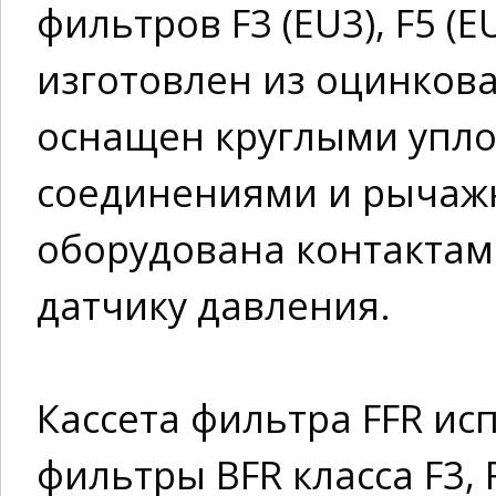
фильтров F3 (EU3), F5 (E
изготовлен из оцинкова
оснащен круглыми упл
соединениями и рычаж
оборудована контактам
датчику давления.
Кассета фильтра FFR и
фильтры ВFR класса F3, 