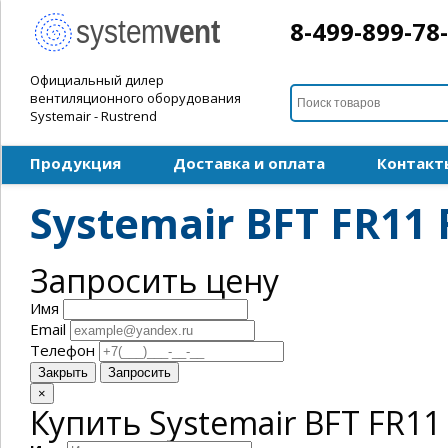
8-499-899-78
Официальный дилер
вентиляционного оборудования
Systemair - Rustrend
Продукция
Доставка и оплата
Контакт
Systemair BFT FR11
Запросить цену
Имя
Email
Телефон
Закрыть
Запросить
×
Купить Systemair BFT FR11