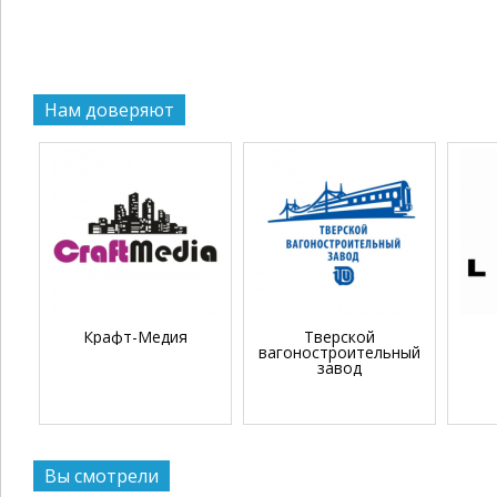
Нам доверяют
Крафт-Медия
Тверской
вагоностроительный
завод
Вы смотрели