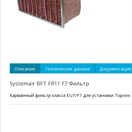
Описание
Технические данные
Документация
Systemair BFT FR11 F7 Фильтр
Карманный фильтр класса EU7/F7 для установки Topvex