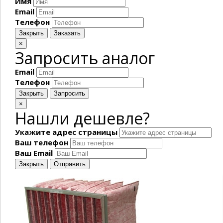
Имя
Email
Телефон
Закрыть
Заказать
×
Запросить аналог
Email
Телефон
Закрыть
Запросить
×
Нашли дешевле?
Укажите адрес страницы
Ваш телефон
Ваш Email
Закрыть
Отправить