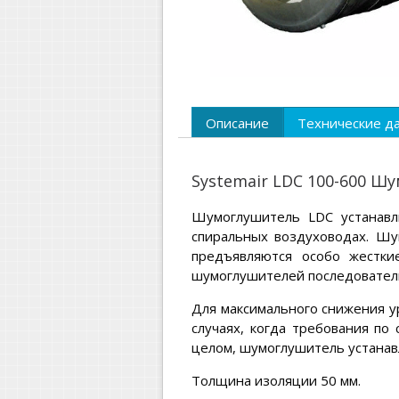
Описание
Технические д
Systemair LDC 100-600 Ш
Шумоглушитель LDC устанавл
спиральных воздуховодах. Шу
предъявляются особо жестки
шумоглушителей последовател
Для максимального снижения у
случаях, когда требования по
целом, шумоглушитель устанав
Толщина изоляции 50 мм.