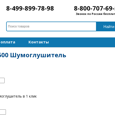
8-499-899-78-98
8-800-707-69
Звонок по России беспла
 оплата
Контакты
0-600 Шумоглушитель
моглушитель в 1 клик