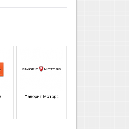
a
Фаворит Моторс