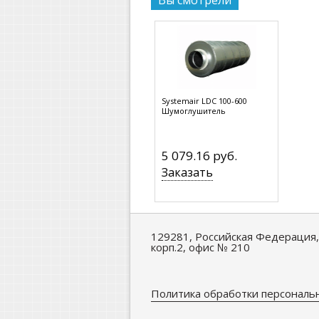
Вы смотрели
Systemair LDC 100-600
Шумоглушитель
5 079.16 руб.
Заказать
129281, Российская Федерация, г
корп.2, офис № 210
Политика обработки персональ