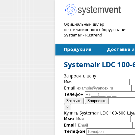
Официальный дилер
вентиляционного оборудования
Systemair - Rustrend
Продукция
Доставка и
Systemair LDC 10
Запросить цену
Имя
Email
Телефон
Закрыть
Запросить
×
Купить Systemair LDC 100-600 Шу
Имя
Email
Телефон