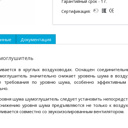
Гарантийный срок - 1 г.
Сертификация:
анные
Документация
умоглушитель
ивается в круглых воздуховодах. Оснащен соединитель
моглушитель значительно снижает уровень шума в воздух
е требования по уровню шума, особенно эффективным 
ьно.
ровня шума шумоглушитель следует установить непосредств
 снижению уровня шума предъявляются не только к возду
ливается совместно со звукоизолированным вентилятором.