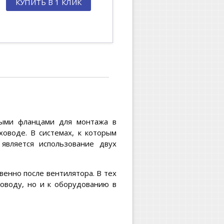
КУПИТЬ В 1 КЛИК
ными фланцами для монтажа в
оводе. В системах, к которым
является использование двух
енно после вентилятора. В тех
ховоду, но и к оборудованию в