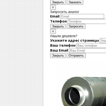
Закрыть
Заказать
×
Запросить аналог
Email
Телефон
Закрыть
Запросить
×
Нашли дешевле?
Укажите адрес страницы
Ваш телефон
Ваш Email
Закрыть
Отправить