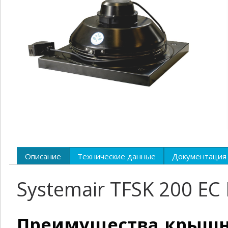
Описание
Технические данные
Документация
Systemair TFSK 200 E
Преимущества крышно