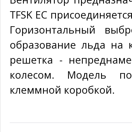
TFSK EC присоединяется
Горизонтальный выбр
образование льда на 
решетка - непреднам
колесом. Модель по
клеммной коробкой.