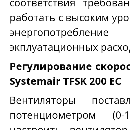
соответствия требова
работать с высоким ур
энергопотребление
экплуатационных расх
Регулирование скоро
Systemair TFSK 200 EC
Вентиляторы поста
потенциометром (0-
настроить вентилято