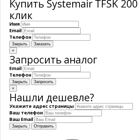
Купить Systemair TFSK 20
клик
Имя
Email
Телефон
Закрыть
Заказать
×
Запросить аналог
Email
Телефон
Закрыть
Запросить
×
Нашли дешевле?
Укажите адрес страницы
Ваш телефон
Ваш Email
Закрыть
Отправить