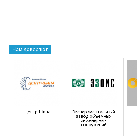
Нам доверяют
Центр Шина
Экспериментальный
завод объемных
инженерных
сооружений