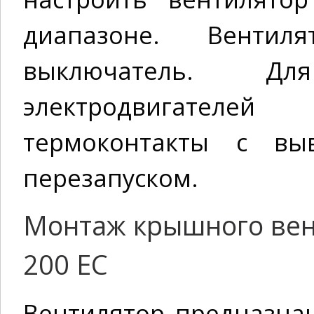
диапазоне. Вентил
выключатель. Д
электродвигателе
термоконтакты с вы
перезапуском.
Монтаж крышного вент
200 EC
Вентилятор предназна