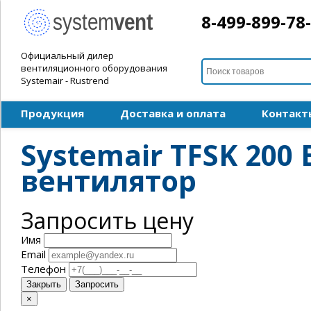
8-499-899-78
Официальный дилер
вентиляционного оборудования
Systemair - Rustrend
Продукция
Доставка и оплата
Контакт
Systemair TFSK 20
вентилятор
Запросить цену
Имя
Email
Телефон
Закрыть
Запросить
×