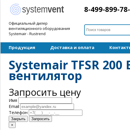
8-499-899-78
Официальный дилер
вентиляционного оборудования
Systemair - Rustrend
Продукция
Доставка и оплата
Контакт
Systemair TFSR 20
вентилятор
Запросить цену
Имя
Email
Телефон
Закрыть
Запросить
×