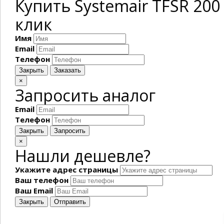
Купить Systemair TFSR 20
клик
Имя
Email
Телефон
Закрыть
Заказать
×
Запросить аналог
Email
Телефон
Закрыть
Запросить
×
Нашли дешевле?
Укажите адрес страницы
Ваш телефон
Ваш Email
Закрыть
Отправить