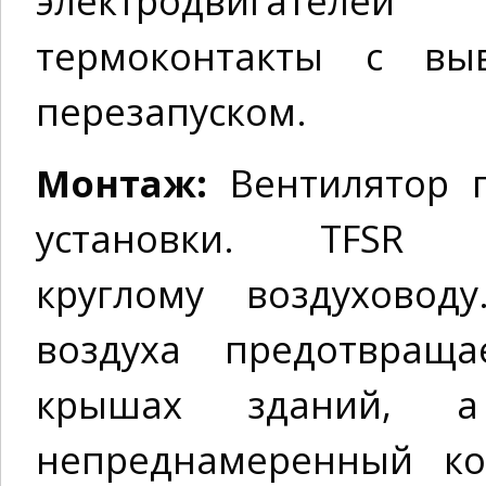
электродвигателе
термоконтакты с вы
перезапуском.
Монтаж:
Вентилятор 
установки. TFSR
круглому воздуховод
воздуха предотвращ
крышах зданий, 
непреднамеренный ко