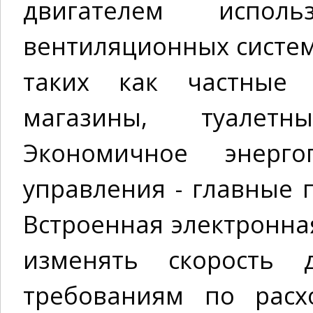
двигателем испол
вентиляционных систе
таких как частные
магазины, туалет
Экономичное энерго
управления - главные 
Встроенная электронна
изменять скорость д
требованиям по расх