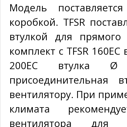
Модель поставляетс
коробкой. TFSR постав
втулкой для прямого
комплект с TFSR 160EC в
200EC втулка Ø
присоединительная в
вентилятору. При прим
климата рекоменду
вентилятора для