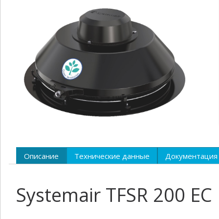
Описание
Технические данные
Документация
Systemair TFSR 200 E