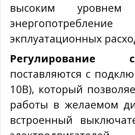
высоким уровнем 
энергопотребление
экплуатационных расхо
Регулирование ск
поставляются с подкл
10В), который позволя
работы в желаемом ди
встроенный выключат