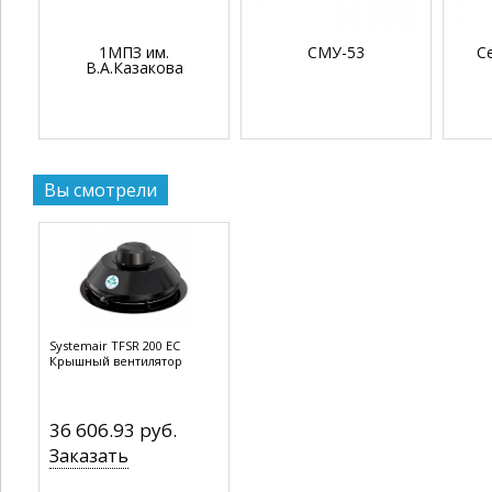
1МПЗ им.
СМУ-53
С
В.А.Казакова
Вы смотрели
Systemair TFSR 200 EC
Крышный вентилятор
36 606.93 руб.
Заказать