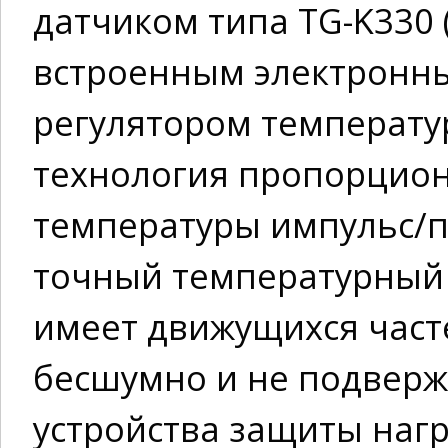
датчиком типа TG-K330 (
встроенным электронн
регулятором температур
технология пропорцион
температуры импульс/п
точный температурный 
имеет движущихся часте
бесшумно и не подверж
устройства защиты наг