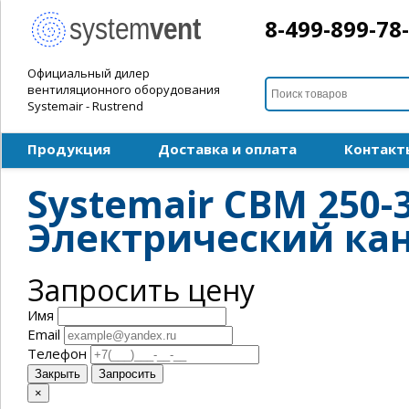
8-499-899-78
Официальный дилер
вентиляционного оборудования
Systemair - Rustrend
Продукция
Доставка и оплата
Контакт
Systemair CBM 250-3
Электрический ка
Запросить цену
Имя
Email
Телефон
Закрыть
Запросить
×