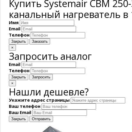
Купить Systemair CBM 250
канальный нагреватель в 
Имя
Email
Телефон
Закрыть
Заказать
×
Запросить аналог
Email
Телефон
Закрыть
Запросить
×
Нашли дешевле?
Укажите адрес страницы
Ваш телефон
Ваш Email
Закрыть
Отправить