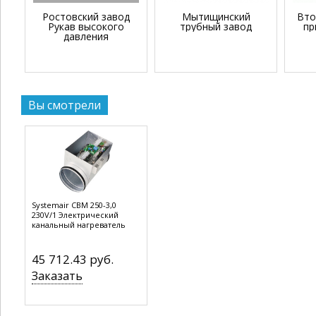
Ростовский завод
Мытищинский
Вто
Рукав высокого
трубный завод
пр
давления
Вы смотрели
Systemair CBM 250-3,0
230V/1 Электрический
канальный нагреватель
45 712.43 руб.
Заказать