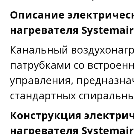
Описание электричес
нагревателя Systemair
Канальный воздухонагр
патрубками со встроен
управления, предназнач
стандартных спиральны
Конструкция электрич
нагревателя Systemair 