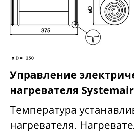
ø D =
250
Управление электрич
нагревателя Systemair
Температура устанавлив
нагревателя. Нагреват