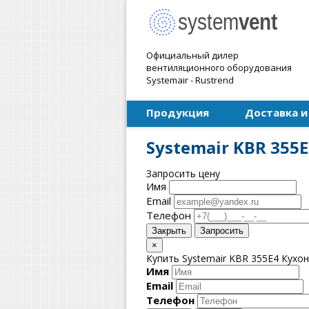
Официальный дилер
вентиляционного оборудования
Systemair - Rustrend
Продукция
Доставка и
Systemair KBR 35
Запросить цену
Имя
Email
Телефон
Закрыть
Запросить
×
Купить Systemair KBR 355E4 Кухон
Имя
Email
Телефон