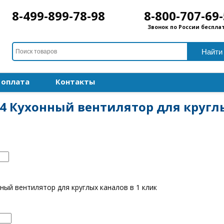
8-499-899-78-98
8-800-707-69
Звонок по России беспла
 оплата
Контакты
5E4 Кухонный вентилятор для кругл
ный вентилятор для круглых каналов в 1 клик