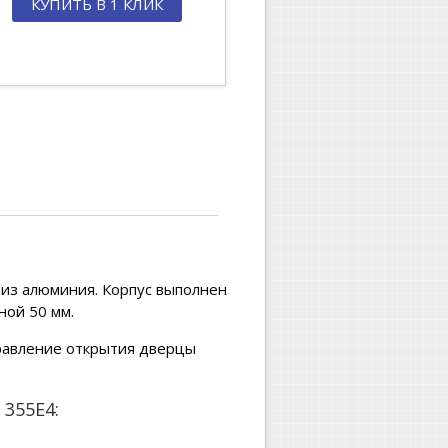
КУПИТЬ В 1 КЛИК
 из алюминия. Корпус выполнен
ной 50 мм.
равление открытия дверцы
355E4: