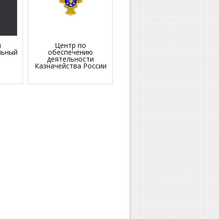
й
Центр по
льный
обеспечению
деятельности
Казначейства России