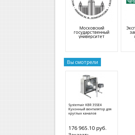
Московский
Экс
государственный
за
университет
Вы смотрели
Systemair KBR 355E4
Кухонный вентилятор для
круглых каналов
176 965.10 руб.