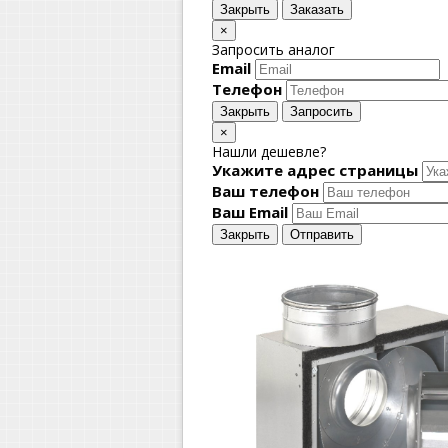
Закрыть
Заказать
×
Запросить аналог
Email
Телефон
Закрыть
Запросить
×
Нашли дешевле?
Укажите адрес страницы
Ваш телефон
Ваш Email
Закрыть
Отправить