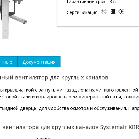
Гарантийный срок - 3 г.
Сертификация:
анные
Документация
онный вентилятор для круглых каналов
 крыльчаткой с загнутыми назад лопатками, изготовленной
истовой стали и изолирован слоем минеральной ваты, толщи
кидной дверцы для удобства осмотра и обслуживания. Нап
вентилятора для круглых каналов Systemair KBR 