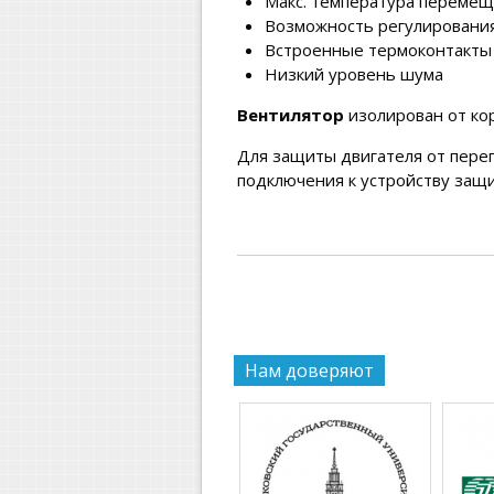
Макс. температура перемещ
Возможность регулирования
Встроенные термоконтакты
Низкий уровень шума
Вентилятор
изолирован от ко
Для защиты двигателя от пере
подключения к устройству защи
Нам доверяют