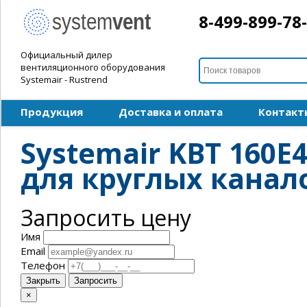
8-499-899-78
Официальный дилер
вентиляционного оборудования
Systemair - Rustrend
Продукция
Доставка и оплата
Контакт
Systemair KBT 160
для круглых канал
Запросить цену
Имя
Email
Телефон
Закрыть
Запросить
×