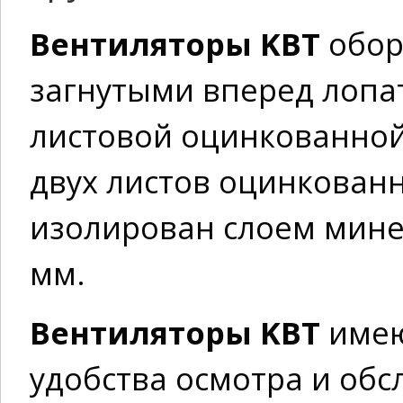
Вентиляторы KBT
обор
загнутыми вперед лопа
листовой оцинкованной
двух листов оцинкованн
изолирован слоем мине
мм.
Вентиляторы KBT
имею
удобства осмотра и обс