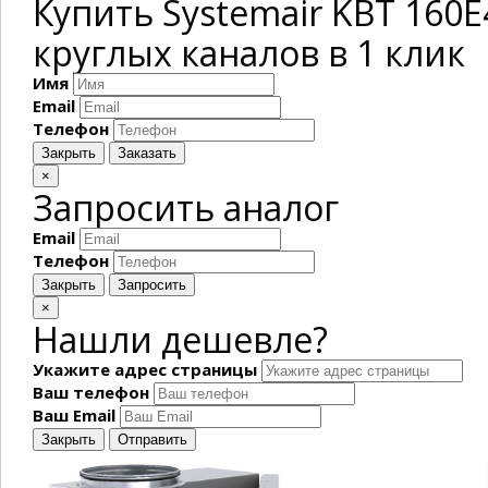
Купить Systemair KBT 160
круглых каналов в 1 клик
Имя
Email
Телефон
Закрыть
Заказать
×
Запросить аналог
Email
Телефон
Закрыть
Запросить
×
Нашли дешевле?
Укажите адрес страницы
Ваш телефон
Ваш Email
Закрыть
Отправить