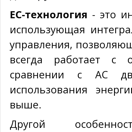
EC-технология
- это и
использующая интегра
управления, позволяющ
всегда работает с о
сравнении с AC дви
использования энерги
выше.
Другой особеннос