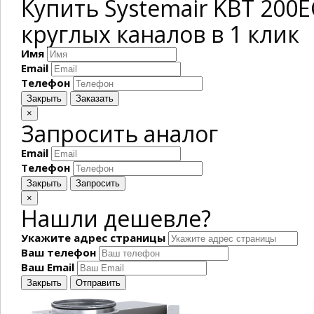
Купить Systemair KBT 200
круглых каналов в 1 клик
Имя
Email
Телефон
Закрыть
Заказать
×
Запросить аналог
Email
Телефон
Закрыть
Запросить
×
Нашли дешевле?
Укажите адрес страницы
Ваш телефон
Ваш Email
Закрыть
Отправить