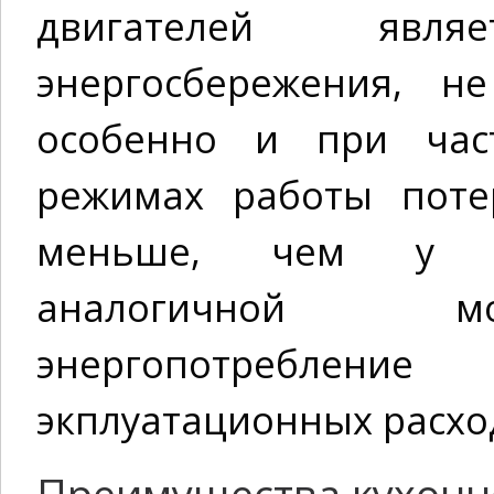
двигателей явл
энергосбережения, н
особенно и при част
режимах работы поте
меньше, чем у ас
аналогичной мо
энергопотребление
экплуатационных расхо