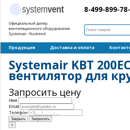
8-499-899-78
Официальный дилер
вентиляционного оборудования
Systemair - Rustrend
Продукция
Доставка и оплата
Контакт
Systemair KBT 200E
вентилятор для кр
Запросить цену
Имя
Email
Телефон
Закрыть
Запросить
×