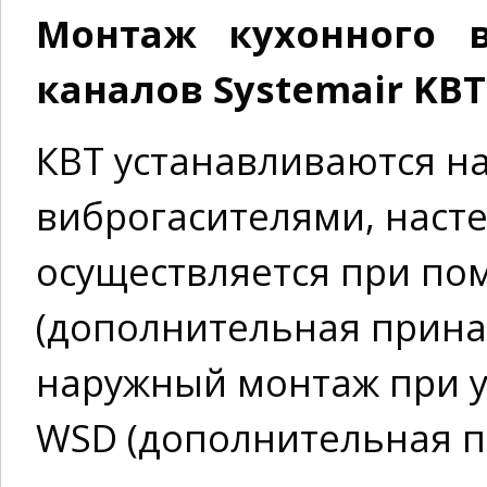
Монтаж кухонного в
каналов Systemair KBT 
КВT устанавливаются н
виброгасителями, наст
осуществляется при п
(дополнительная прина
наружный монтаж при у
WSD (дополнительная п