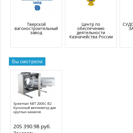
Тверской
Центр по
СУД
вагоностроительный
обеспечению
З
завод
деятельности
Казначейства России
Вы смотрели
Systemair KBT 200EC IE2
Кухонный вентилятор для
круглых каналов
205 390.98 руб.