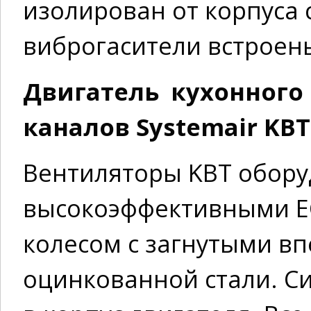
изолирован от корпуса
виброгасители встроен
Двигатель кухонного
каналов Systemair KBT 
Вентиляторы KBТ обор
высокоэффективными EC
колесом с загнутыми в
оцинкованной стали. С