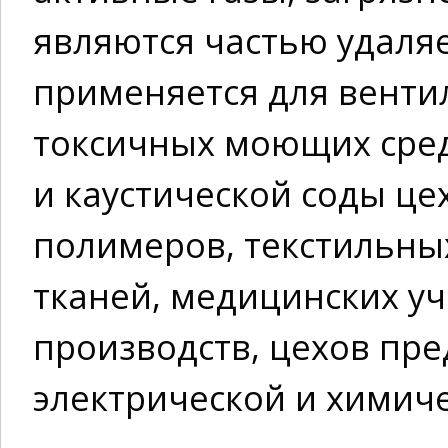
являются частью удаляе
применяется для венти
токсичных моющих сре
и каустической соды це
полимеров, текстильны
тканей, медицинских у
производств, цехов пр
электрической и химич