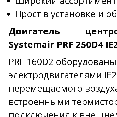
Широкий ассортимент
Прост в установке и 
Двигатель центр
Systemair PRF 250D4 IE
PRF 160D2 оборудован
электродвигателями IE
перемещаемого воздух
встроенными термистор
подключения к внешнем