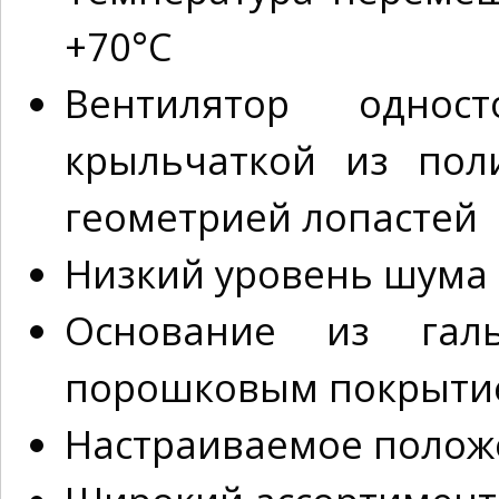
+70°C
Вентилятор однос
крыльчаткой из пол
геометрией лопастей
Низкий уровень шума
Основание из галь
порошковым покрыти
Настраиваемое полож