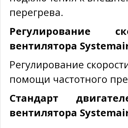
перегрева.
Регулирование ск
вентилятора Systemair
Регулирование скорост
помощи частотного пре
Стандарт двигате
вентилятора Systemair