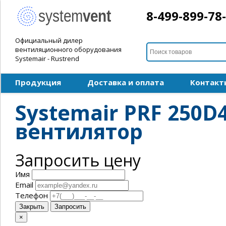
8-499-899-78
Официальный дилер
вентиляционного оборудования
Systemair - Rustrend
Продукция
Доставка и оплата
Контакт
Systemair PRF 250
вентилятор
Запросить цену
Имя
Email
Телефон
Закрыть
Запросить
×