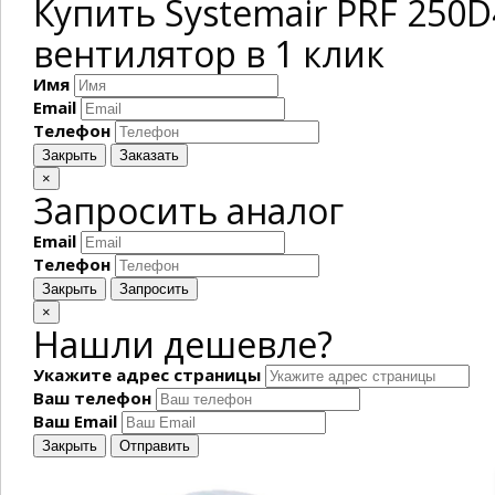
Купить Systemair PRF 250
вентилятор в 1 клик
Имя
Email
Телефон
Закрыть
Заказать
×
Запросить аналог
Email
Телефон
Закрыть
Запросить
×
Нашли дешевле?
Укажите адрес страницы
Ваш телефон
Ваш Email
Закрыть
Отправить