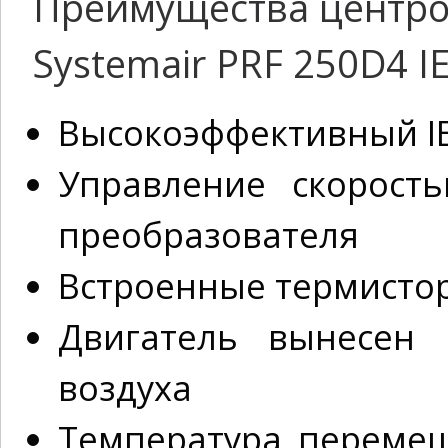
Преимущества центро
Systemair PRF 250D4 I
Высокоэффективный IE
Управление скорост
преобразователя
Встроенные термистор
Двигатель вынесен
воздуха
Температура перемещ