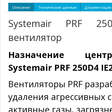
Описание
Технические данные
Документация
Systemair PRF 25
вентилятор
Назначение центр
Systemair PRF 250D4 IE
Вентиляторы PRF разра
удаления агрессивных с
активные газы, загрязн