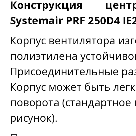
Конструкция цент
Systemair PRF 250D4 IE2
Корпус вентилятора из
полиэтилена устойчивог
Присоединительные раз
Корпус может быть легк
поворота (стандартное 
рисунок).