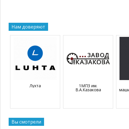
Нам доверяют
Лухта
1МПЗ им.
В.А.Казакова
маши
Вы смотрели