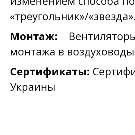
изменением способа п
«треугольник»/«звезда»
Монтаж:
Вентилятор
монтажа в воздуховоды
Сертификаты:
Сертифи
Украины