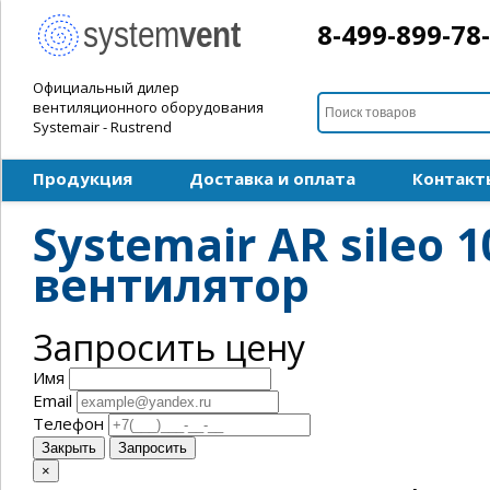
8-499-899-78
Официальный дилер
вентиляционного оборудования
Systemair - Rustrend
Продукция
Доставка и оплата
Контакт
Systemair AR sileo 
вентилятор
Запросить цену
Имя
Email
Телефон
Закрыть
Запросить
×