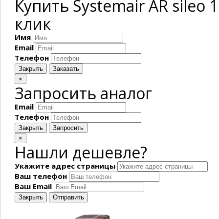
Купить Systemair AR sileo
клик
Имя
Email
Телефон
Закрыть
Заказать
×
Запросить аналог
Email
Телефон
Закрыть
Запросить
×
Нашли дешевле?
Укажите адрес страницы
Ваш телефон
Ваш Email
Закрыть
Отправить