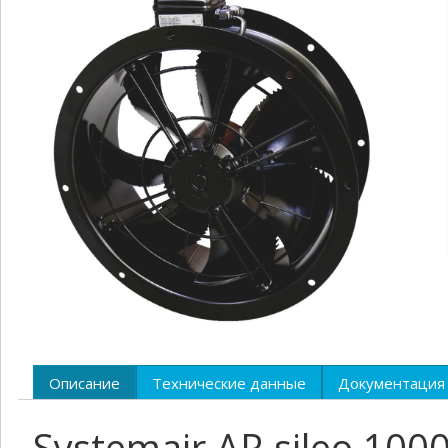
Описание
Технические данные
Документация
Systemair AR sileo 10