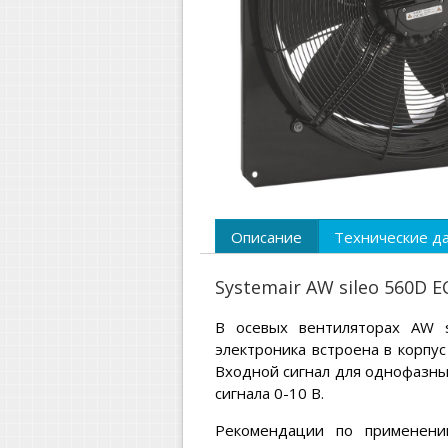
Описание
Технические д
Systemair AW sileo 560D 
В осевых вентиляторах AW s
электроника встроена в корпус
Входной сигнал для однофазны
сигнала 0-10 В.
Рекомендации по применени