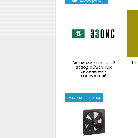
Экспериментальный
Ще
завод объемных
инженерных
сооружений
Вы смотрели