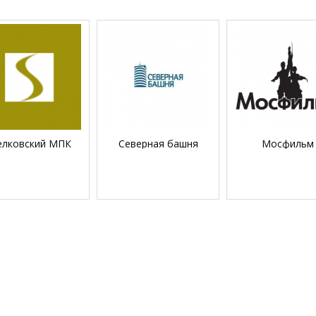
лковский МПК
Северная башня
Мосфильм