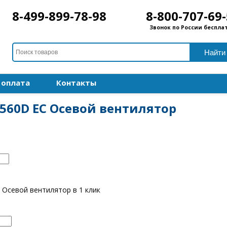
8-499-899-78-98
8-800-707-69
Звонок по России беспла
 оплата
Контакты
o 560D EC Осевой вентилятор
C Осевой вентилятор в 1 клик