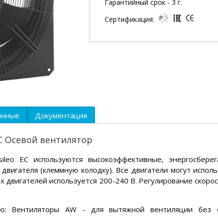
Гарантийный срок - 3 г.
Сертификация:
анные
Документация
EC Осевой вентилятор
ileo EC используются высокоэффективные, энергосберег
 двигателя (клеммную колодку). Все двигатели могут исполь
х двигателей используется 200-240 В. Регулирование скоро
ю: Вентиляторы AW - для вытяжной вентиляции без се