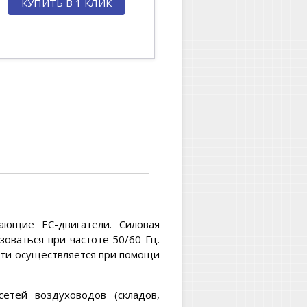
КУПИТЬ В 1 КЛИК
ающие EC-двигатели. Силовая
зоваться при частоте 50/60 Гц.
сти осуществляется при помощи
тей воздуховодов (складов,