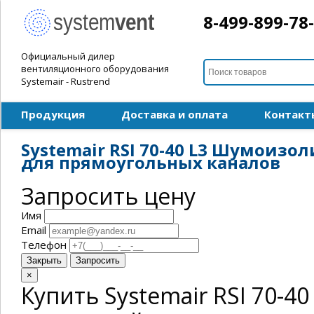
8-499-899-78
Официальный дилер
вентиляционного оборудования
Systemair - Rustrend
Продукция
Доставка и оплата
Контакт
Systemair RSI 70-40 L3 Шумоиз
для прямоугольных каналов
Запросить цену
Имя
Email
Телефон
Закрыть
Запросить
×
Купить Systemair RSI 70-