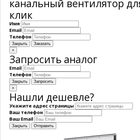
канальный вентилятор дл
клик
Имя
Email
Телефон
Закрыть
Заказать
×
Запросить аналог
Email
Телефон
Закрыть
Запросить
×
Нашли дешевле?
Укажите адрес страницы
Ваш телефон
Ваш Email
Закрыть
Отправить