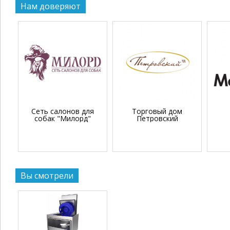
Нам доверяют
Сеть салонов для
Торговый дом
собак "Милорд"
Петровский
Вы смотрели