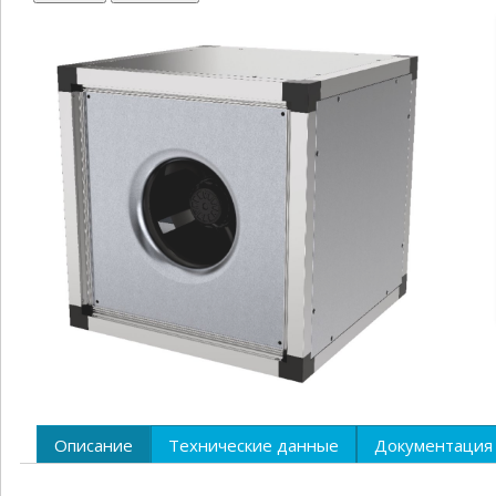
Описание
Технические данные
Документация