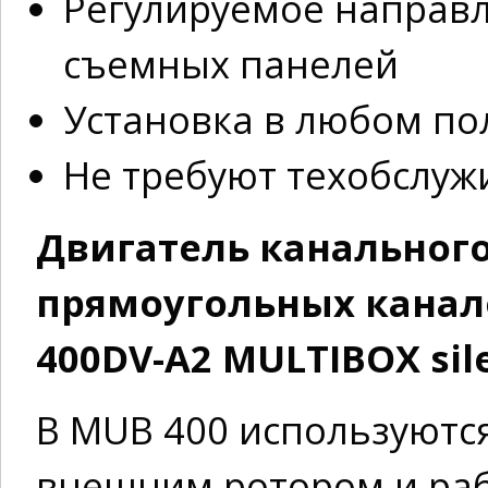
Регулируемое направ
съемных панелей
Установка в любом п
Не требуют техобслуж
Двигатель канального
прямоугольных канало
400DV-A2 MULTIBOX sil
В MUB 400 используются
внешним ротором и раб