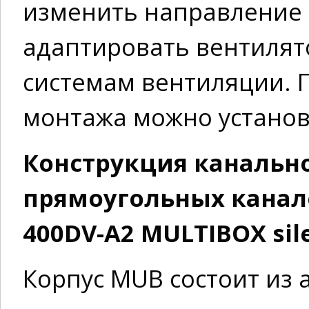
изменить направление 
адаптировать вентилят
системам вентиляции. 
монтажа можно установ
Конструкция канально
прямоугольных канало
400DV-A2 MULTIBOX sil
Корпус MUB состоит из 