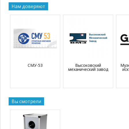
Нам доверяют
СМУ-53
Высоковский
Муз
механический завод
иск
Вы смотрели