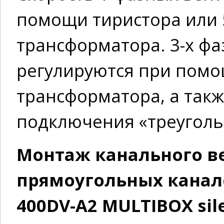
помощи тиристора или 
трансформатора. 3-х ф
регулируются при помо
трансформатора, а так
подключения «треуголь
Монтаж канального в
прямоугольных канало
400DV-A2 MULTIBOX sil