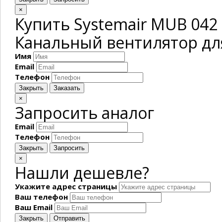
×
Купить Systemair MUB 042
Канальный вентилятор для
Имя
Email
Телефон
Закрыть
Заказать
×
Запросить аналог
Email
Телефон
Закрыть
Запросить
×
Нашли дешевле?
Укажите адрес страницы
Ваш телефон
Ваш Email
Закрыть
Отправить