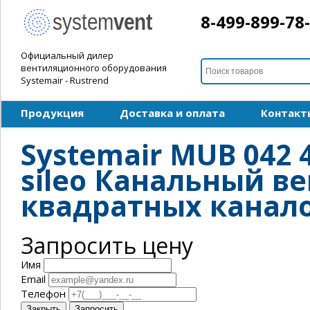
8-499-899-78
Официальный дилер
вентиляционного оборудования
Systemair - Rustrend
Продукция
Доставка и оплата
Контакт
Systemair MUB 042
sileo Канальный в
квадратных канал
Запросить цену
Имя
Email
Телефон
Закрыть
Запросить