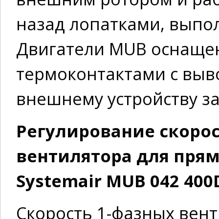
назад лопатками, вып
Двигатели MUB оснаще
термоконтактами с выв
внешнему устройству з
Регулирование скоро
вентилятора для пря
Systemair MUB 042 400
Скорость 1-фазных вент