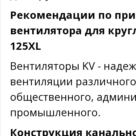
Рекомендации по пр
вентилятора для круг
125XL
Вентиляторы KV - наде
вентиляции различного
общественного, админи
промышленного.
Конструкция канально