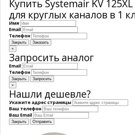
Купить Systemair KV 125XL
для круглых каналов в 1 к
Имя
Email
Телефон
Закрыть
Заказать
×
Запросить аналог
Email
Телефон
Закрыть
Запросить
×
Нашли дешевле?
Укажите адрес страницы
Ваш телефон
Ваш Email
Закрыть
Отправить