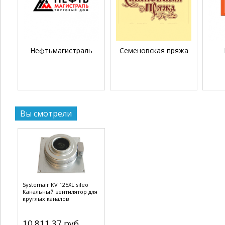
Нефтьмагистраль
Семеновская пряжа
Вы смотрели
Systemair KV 125XL sileo
Канальный вентилятор для
круглых каналов
10 811.37 руб.