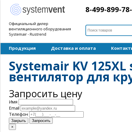
8-499-899-78
Официальный дилер
вентиляционного оборудования
Systemair - Rustrend
Продукция
Доставка и оплата
Контакт
Systemair KV 125XL
вентилятор для кр
Запросить цену
Имя
Email
Телефон
Закрыть
Запросить
×