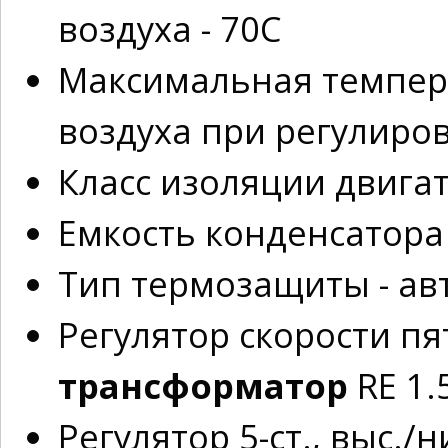
воздуха - 70С
Максимальная темпер
воздуха при регулиров
Класс изоляции двигат
Емкость конденсатора 
Тип термозащиты - ав
Регулятор скорости пя
трансформатор
RE 1.
Регулятор 5-ст., выс./н