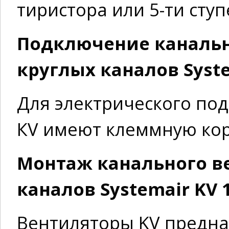
тиристора или 5-ти сту
Подключение канальн
круглых каналов Syste
Для электрического по
КV имеют клеммную кор
Монтаж канального в
каналов Systemair KV 
Вентиляторы KV предна