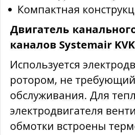
Компактная конструк
Двигатель канальног
каналов Systemair KVK
Используется электрод
ротором, не требующий
обслуживания. Для теп
электродвигателя венти
обмотки встроены терм