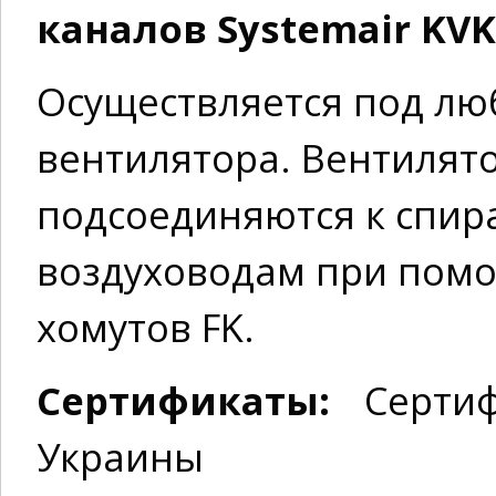
каналов Systemair KVK
Осуществляется под лю
вентилятора. Вентилят
подсоединяются к спи
воздуховодам при пом
хомутов FK.
Сертификаты:
Сертиф
Украины