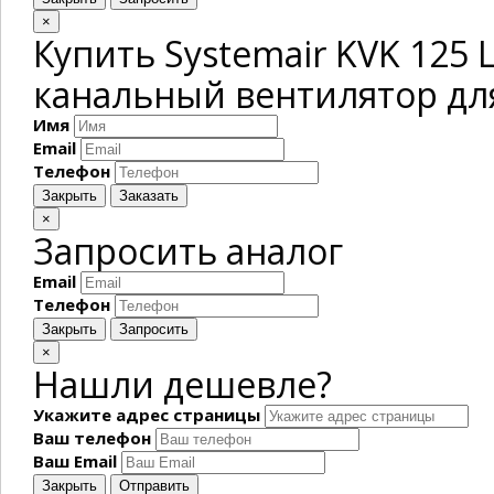
×
Купить Systemair KVK 12
канальный вентилятор для
Имя
Email
Телефон
Закрыть
Заказать
×
Запросить аналог
Email
Телефон
Закрыть
Запросить
×
Нашли дешевле?
Укажите адрес страницы
Ваш телефон
Ваш Email
Закрыть
Отправить