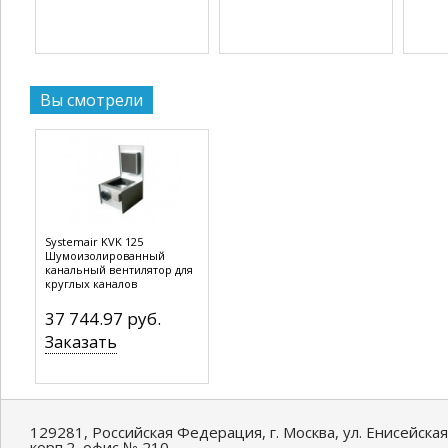
Вы смотрели
Systemair KVK 125
Шумоизолированный
канальный вентилятор для
круглых каналов
37 744.97 руб.
Заказать
129281, Российская Федерация, г. Москва, ул. Енисейская
корп.2, офис № 210