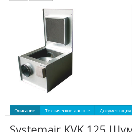
Описание
Технические данные
Документация
Systemair KVK 125 Ш