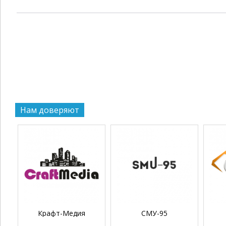
Нам доверяют
Крафт-Медия
СМУ-95