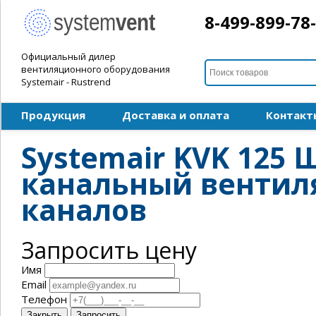
8-499-899-78
Официальный дилер
вентиляционного оборудования
Systemair - Rustrend
Продукция
Доставка и оплата
Контакт
Systemair KVK 12
канальный вентиля
каналов
Запросить цену
Имя
Email
Телефон
Закрыть
Запросить