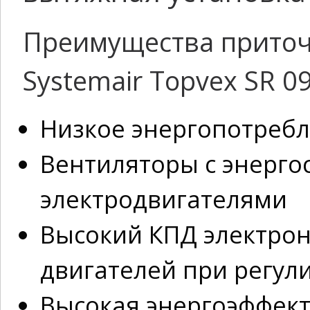
Преимущества приточ
Systemair Topvex SR 0
Низкое энергопотреб
Вентиляторы с энерго
электродвигателями
Высокий КПД электро
двигателей при регул
Высокая энергоэффект