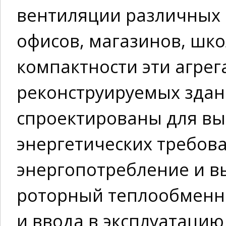
вентиляции различных
офисов, магазинов, школ
компактности эти агрег
реконструируемых здан
спроектированы для в
энергетических требов
энергопотребление и 
роторный теплообменн
и ввода в эксплуатаци