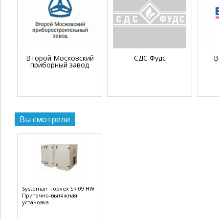
Второй Московский
СДС Фудс
В
приборный завод
Вы смотрели
Systemair Topvex SR 09 HW
Приточно-вытяжная
установка