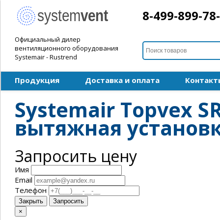
8-499-899-78
Официальный дилер
вентиляционного оборудования
Systemair - Rustrend
Продукция
Доставка и оплата
Контакт
Systemair Topvex S
вытяжная установ
Запросить цену
Имя
Email
Телефон
Закрыть
Запросить
×