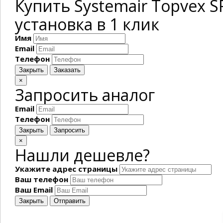
Купить Systemair Topvex 
установка в 1 клик
Имя
Email
Телефон
Закрыть
Заказать
×
Запросить аналог
Email
Телефон
Закрыть
Запросить
×
Нашли дешевле?
Укажите адрес страницы
Ваш телефон
Ваш Email
Закрыть
Отправить