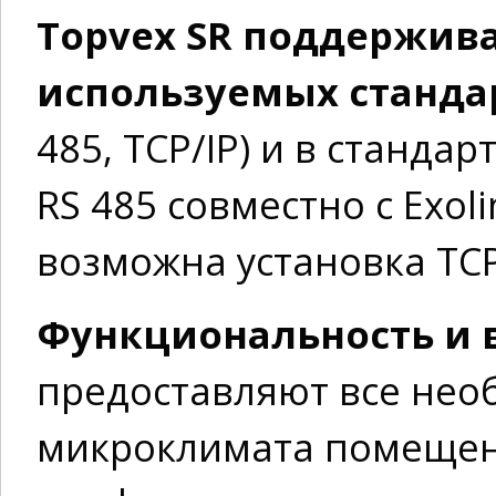
Topvex SR поддержив
используемых станда
485, TCP/IP) и в станд
RS 485 совместно с Exo
возможна установка TCP
Функциональность и 
предоставляют все нео
микроклимата помещен