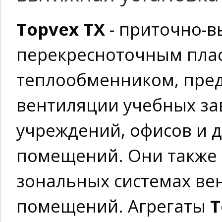
Topvex TХ
- приточно-в
перекресноточным пла
теплообменником, пре
вентиляции учебных за
учреждений, офисов и 
помещений. Они также 
зональных системах ве
помещений. Агрегаты
T