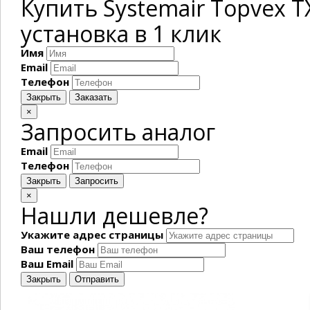
Купить Systemair Topvex 
установка в 1 клик
Имя
Email
Телефон
Закрыть
Заказать
×
Запросить аналог
Email
Телефон
Закрыть
Запросить
×
Нашли дешевле?
Укажите адрес страницы
Ваш телефон
Ваш Email
Закрыть
Отправить