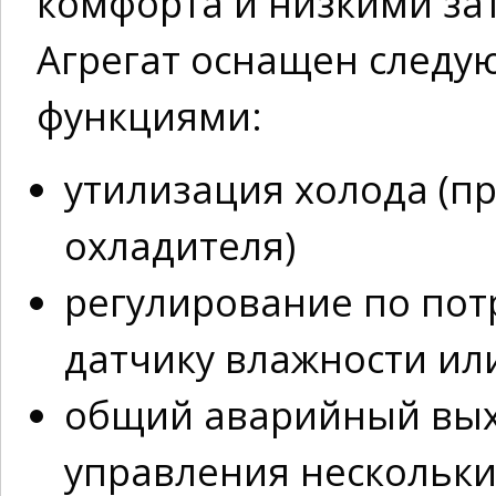
комфорта и низкими за
Агрегат оснащен след
функциями:
утилизация холода (п
охладителя)
регулирование по потр
датчику влажности ил
общий аварийный вых
управления нескольки