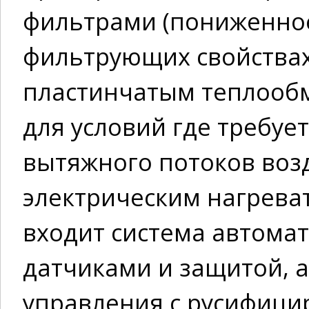
фильтрами (пониженное
фильтрующих свойствах
пластинчатым теплооб
для условий где требуе
вытяжного потоков воз
электрическим нагреват
входит система автома
датчиками и защитой, 
управления с русифици