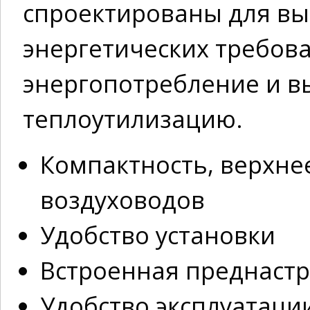
спроектированы для в
энергетических требов
энергопотребление и 
теплоутилизацию.
Компактность, верхн
воздуховодов
Удобство установки
Встроенная преднастр
Удобство эксплуатаци