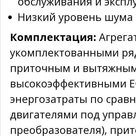
обслуживания и экспл
Низкий уровень шума
Комплектация:
Агрег
укомплектованными ря
приточным и вытяжным
высокоэффективными ЕС
энергозатраты по срав
двигателями под управ
преобразователя), пр