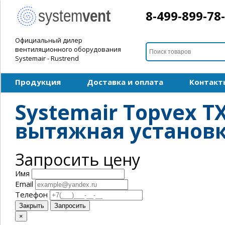
8-499-899-78
Официальный дилер
вентиляционного оборудования
Systemair - Rustrend
Продукция
Доставка и оплата
Контакт
Systemair Topvex T
вытяжная установ
Запросить цену
Имя
Email
Телефон
Закрыть
Запросить
×