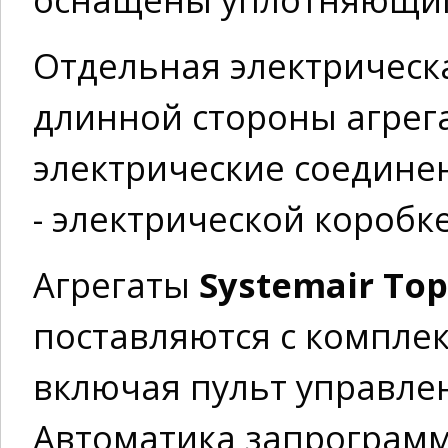
Отдельная электрическ
длинной стороны агрега
электрические соедине
- электрической коробке
Агрегаты
Systemair To
поставляются с компле
включая пульт управлен
Автоматика запрограмм