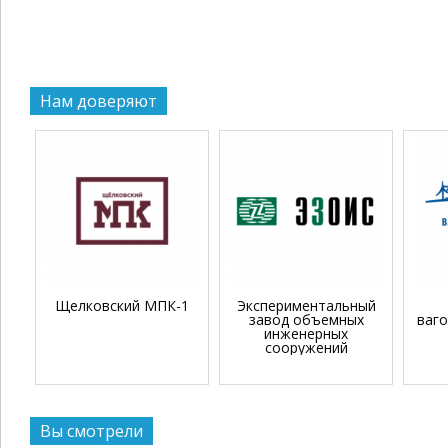
Нам доверяют
Щелковский МПК-1
Экспериментальный
завод объемных
ваг
инженерных
сооружений
Вы смотрели