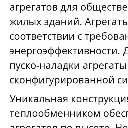
агрегатов для обществ
жилых зданий. Агрегат
соответствии с требова
энергоэффективности. 
пуско-наладки агрегат
сконфигурированной си
Уникальная конструкци
теплообменником обес
агрегатов по высоте. Н