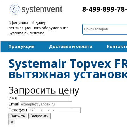
8-499-899-78
Официальный дилер
вентиляционного оборудования
Systemair - Rustrend
Продукция
Доставка и оплата
Контакт
Systemair Topvex F
вытяжная установ
Запросить цену
Имя
Email
Телефон
Закрыть
Запросить
×