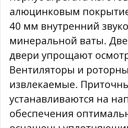
алюцинковым покрытием
40 мм внутренний звуко
минеральной ваты. Дв
двери упрощают осмотр
Вентиляторы и роторны
извлекаемые. Приточн
устанавливаются на на
обеспечения оптималь
оснащены уплотняющим