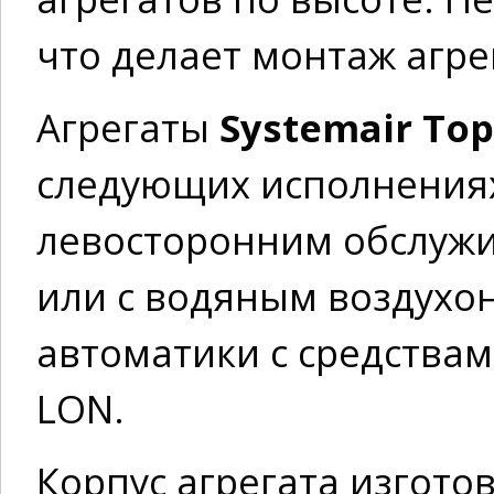
что делает монтаж агре
Агрегаты
Systemair To
следующих исполнениях
левосторонним обслужи
или с водяным воздухо
автоматики с средствам
LON.
Корпус агрегата изготов