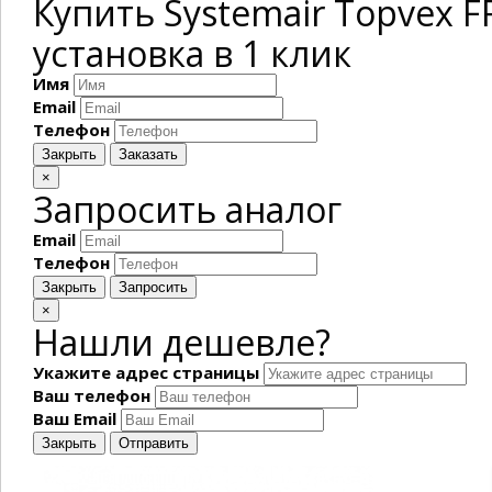
Купить Systemair Topvex 
установка в 1 клик
Имя
Email
Телефон
Закрыть
Заказать
×
Запросить аналог
Email
Телефон
Закрыть
Запросить
×
Нашли дешевле?
Укажите адрес страницы
Ваш телефон
Ваш Email
Закрыть
Отправить