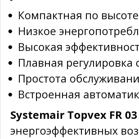
Компактная по высоте
Низкое энергопотреб
Высокая эффективност
Плавная регулировка 
Простота обслуживан
Встроенная автоматика
Systemair Topvex FR 0
энергоэффективных во