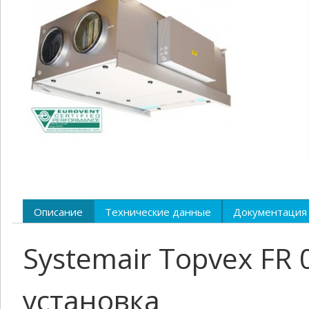
Описание
Технические данные
Документация
Systemair Topvex FR
установка