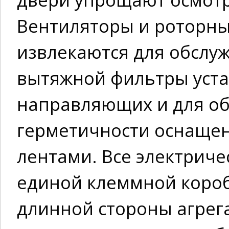
Вентиляторы и роторны
извлекаются для обслу
вытяжной фильтры уст
направляющих и для о
герметичности оснаще
лентами. Все электриче
единой клеммной короб
длинной стороны агрега