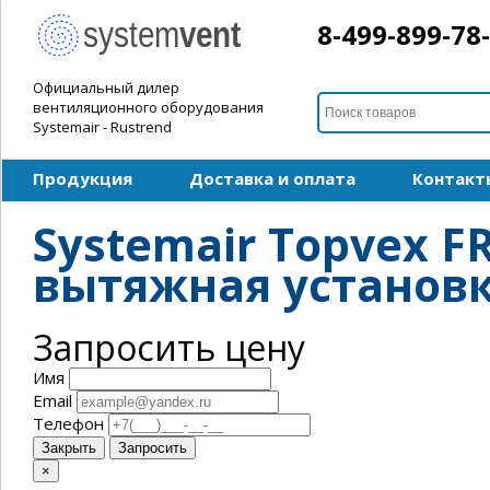
8-499-899-78
Официальный дилер
вентиляционного оборудования
Systemair - Rustrend
Продукция
Доставка и оплата
Контакт
Systemair Topvex F
вытяжная установ
Запросить цену
Имя
Email
Телефон
Закрыть
Запросить
×