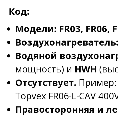
Код:
Модели: FR03, FR06, F
Воздухонагреватель:
Водяной воздухонаг
мощность) и
HWH
(выс
Отсутствует.
Пример: 
Topvex FR06-L-CAV 400V
Правосторонняя и л