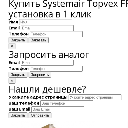
Купить Systemair Topvex 
установка в 1 клик
Имя
Email
Телефон
Закрыть
Заказать
×
Запросить аналог
Email
Телефон
Закрыть
Запросить
×
Нашли дешевле?
Укажите адрес страницы
Ваш телефон
Ваш Email
Закрыть
Отправить