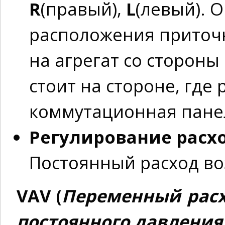
R
(правый),
L
(левый). 
расположения приточн
на агрегат со стороны
стоит на стороне, где
коммутационная пане
Регулирование расхо
Постоянный расход во
VAV (
Переменный расх
постоянного давления