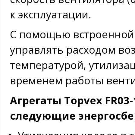
к эксплуатации.
С помощью встроенной
управлять расходом воз
температурой, утилиза
временем работы вент
Агрегаты Topvex FR03
следующие энергосб