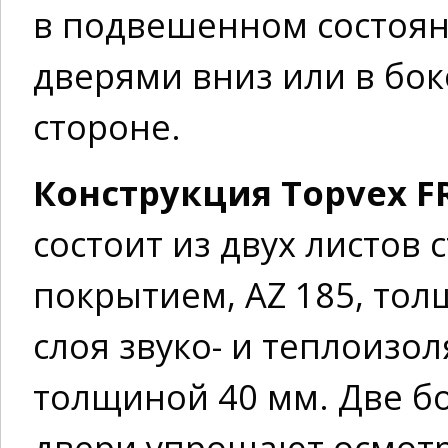
в подвешенном состоя
дверями вниз или в бо
стороне.
Конструкция Topvex FR
состоит из двух листов
покрытием, AZ 185, тол
слоя звуко- и теплоизо
толщиной 40 мм. Две 
двери упрощают осмотр