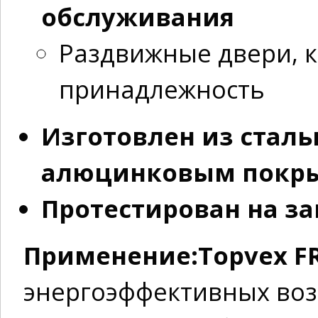
обслуживания
Раздвижные двери, 
принадлежность
Изготовлен из сталь
алюцинковым покр
Протестирован на з
Применение:Topvex FR
энергоэффективных во