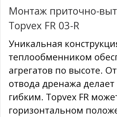
Монтаж приточно-вытя
Topvex FR 03-R
Уникальная конструкци
теплообменником обес
агрегатов по высоте. О
отвода дренажа делает
гибким. Topvex FR може
горизонтальном положе