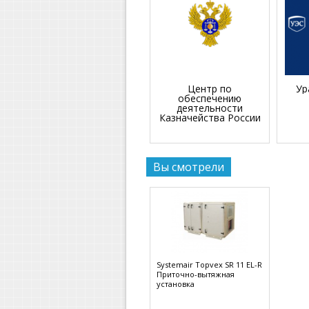
Центр по
Ур
обеспечению
деятельности
Казначейства России
Вы смотрели
Systemair Topvex SR 11 EL-R
Приточно-вытяжная
установка