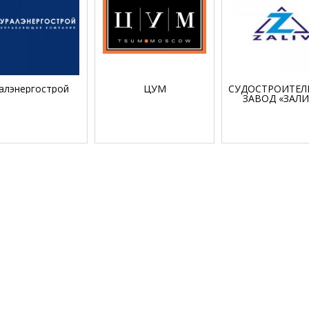
алэнергострой
ЦУМ
СУДОСТРОИТЕ
ЗАВОД «ЗАЛИ