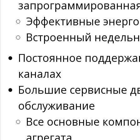
запрограммированная
Эффективные энерго
Встроенный недель
Постоянное поддержан
каналах
Большие сервисные д
обслуживание
Все основные компон
агрегата.