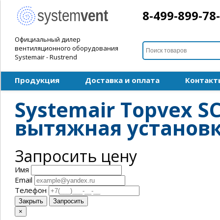
8-499-899-78
Официальный дилер
вентиляционного оборудования
Systemair - Rustrend
Продукция
Доставка и оплата
Контакт
Systemair Topvex S
вытяжная установ
Запросить цену
Имя
Email
Телефон
Закрыть
Запросить
×