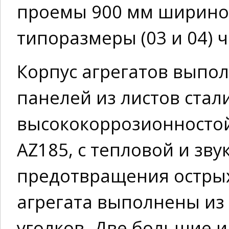
проемы 900 мм ширино
типоразмеры (03 и 04) 
Корпус агрегатов выпол
панелей из листов стал
высококоррозионносто
AZ185, с тепловой и зв
предотвращения острых
агрегата выполнены и
уголков. Две большие 