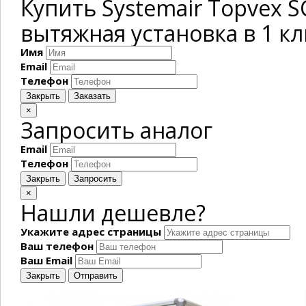
Купить Systemair Topvex 
вытяжная установка в 1 к
Имя
Email
Телефон
Закрыть
Заказать
×
Запросить аналог
Email
Телефон
Закрыть
Запросить
×
Нашли дешевле?
Укажите адрес страницы
Ваш телефон
Ваш Email
Закрыть
Отправить