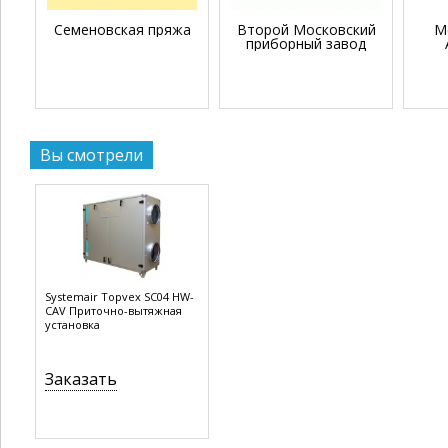
Семеновская пряжа
Второй Московский
М
приборный завод
Вы смотрели
Systemair Topvex SC04 HW-
CAV Приточно-вытяжная
установка
Заказать