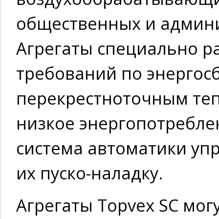
общественных и админ
Агрегаты специально р
требований по энерго
перекрестноточным те
низкое энергопотребле
система автоматики уп
их пуско-наладку.
Агрегаты Topvex SC мог