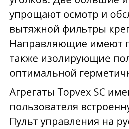
упрощают осмотр и обс
вытяжной фильтры кре
Направляющие имеют пр
также изолирующие пол
оптимальной герметичн
Агрегаты Topvex SC им
пользователя встроенн
Пульт управления на ру