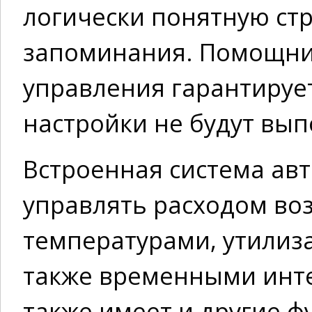
логически понятную ст
запоминания. Помощни
управления гарантируе
настройки не будут вы
Встроенная система ав
управлять расходом воз
температурами, утилиза
также временными инте
также имеет и другие 