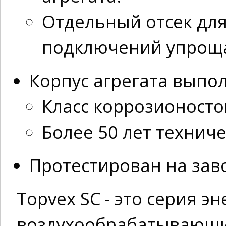
Отдельный отсек для
подключений упрощае
Корпус агрегата выпо
Класс коррозионосто
Более 50 лет технич
Протестирован на заво
Topvex SC - это серия 
воздухообрабатывающих