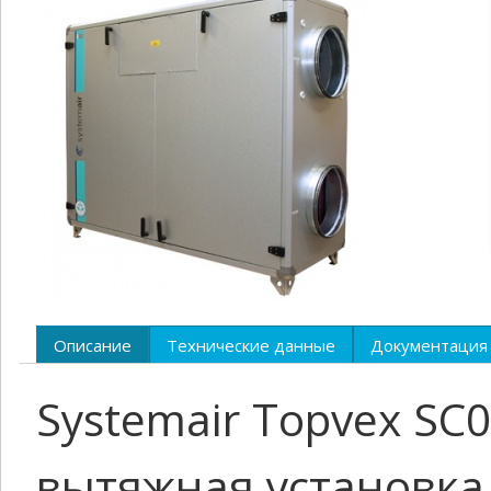
Описание
Технические данные
Документация
Systemair Topvex SC
вытяжная установка