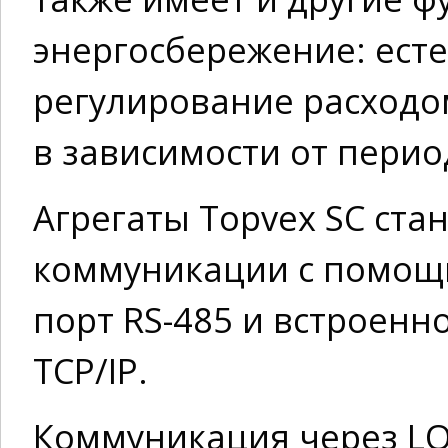
энергосбережение: ест
регулирование расходо
в зависимости от перио
Агрегаты Topvex SC ста
коммуникации с помощь
порт RS-485 и встроенн
TCP/IP.
Коммуникация через LO