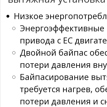
Низкое энергопотреб
Энергоэффективные 
привода с ЕС двигат
Двойной байпас обе
потери давления вну
Байпасирование вытя
требуется нагрев, 
потери давления и с