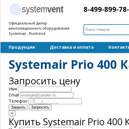
8-499-899-78
Официальный дилер
вентиляционного оборудования
Systemair - Rustrend
Продукция
Доставка и оплата
Контакт
Systemair Prio 400
Запросить цену
Имя
Email
Телефон
Закрыть
Запросить
×
Купить Systemair Prio 400