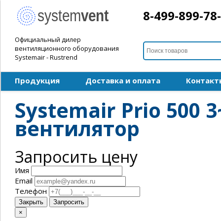
8-499-899-78
Официальный дилер
вентиляционного оборудования
Systemair - Rustrend
Продукция
Доставка и оплата
Контакт
Systemair Prio 500
вентилятор
Запросить цену
Имя
Email
Телефон
Закрыть
Запросить
×