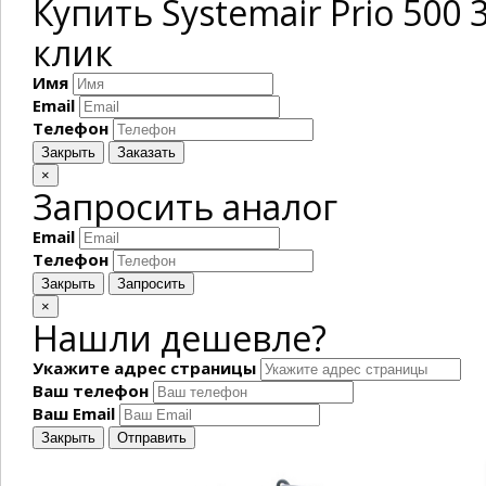
Купить Systemair Prio 500
клик
Имя
Email
Телефон
Закрыть
Заказать
×
Запросить аналог
Email
Телефон
Закрыть
Запросить
×
Нашли дешевле?
Укажите адрес страницы
Ваш телефон
Ваш Email
Закрыть
Отправить