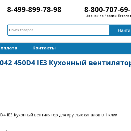
8-499-899-78-98
8-800-707-69
Звонок по России беспла
 оплата
Контакты
 042 450D4 IE3 Кухонный вентилято
D4 IE3 Кухонный вентилятор для круглых каналов в 1 клик