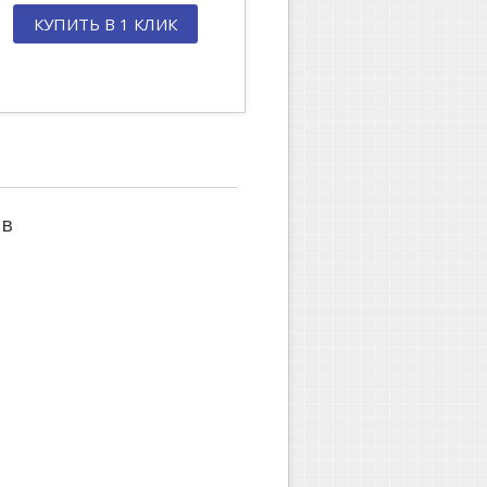
КУПИТЬ В 1 КЛИК
ов