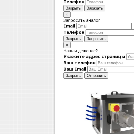
Телефон
Закрыть
Заказать
×
Запросить аналог
Email
Телефон
Закрыть
Запросить
×
Нашли дешевле?
Укажите адрес страницы
Ваш телефон
Ваш Email
Закрыть
Отправить