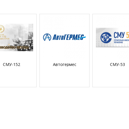
СМУ-152
Автогермес
СМУ-53