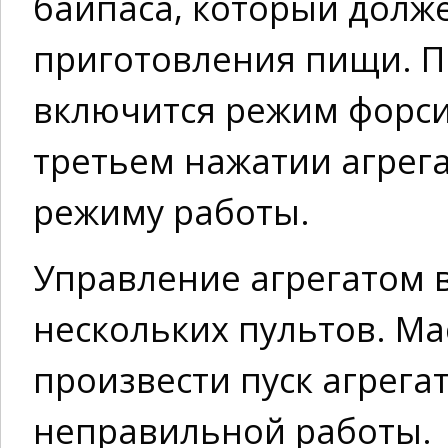
байпаса, который долже
приготовления пищи. 
включится режим форс
третьем нажатии агрег
режиму работы.
Управление агрегатом 
нескольких пультов. Ма
произвести пуск агрега
неправильной работы.