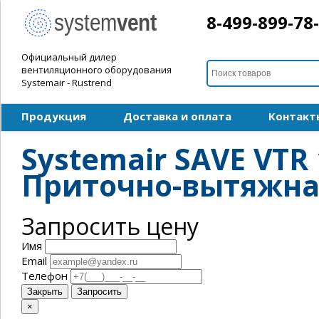
8-499-899-78
Официальный дилер
вентиляционного оборудования
Systemair - Rustrend
Продукция
Доставка и оплата
Контакт
Systemair SAVE VTR 
Приточно-вытяжна
Запросить цену
Имя
Email
Телефон
Закрыть
Запросить
×