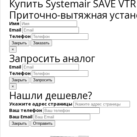
Купить Systemair SAVE VTR 
Приточно-вытяжная устано
Имя
Email
Телефон
Закрыть
Заказать
×
Запросить аналог
Email
Телефон
Закрыть
Запросить
×
Нашли дешевле?
Укажите адрес страницы
Ваш телефон
Ваш Email
Закрыть
Отправить