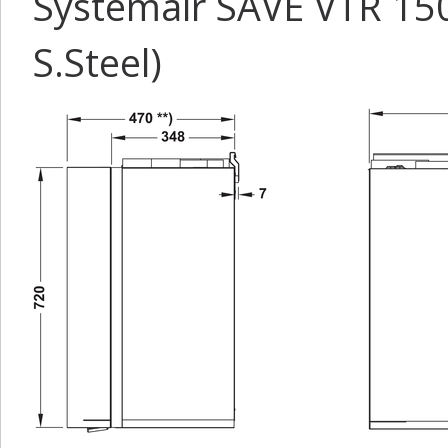
Systemair SAVE VTR 15
S.Steel)