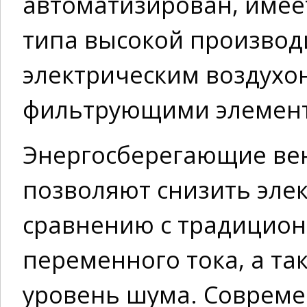
автоматизирован, имее
типа высокой производ
электрическим воздухо
фильтрующими элемен
Энергосберегающие вен
позволяют снизить эле
сравнению с традицио
переменного тока, а т
уровень шума. Совреме