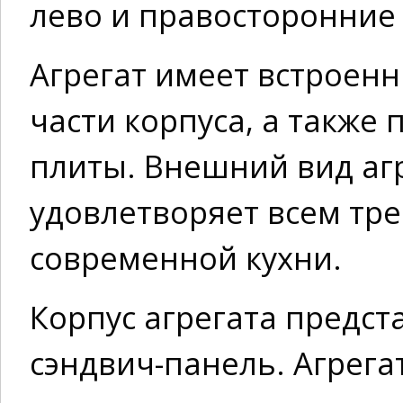
лево и правосторонние
Агрегат имеет встроен
части корпуса, а также
плиты. Внешний вид аг
удовлетворяет всем тр
современной кухни.
Корпус агрегата предс
сэндвич-панель. Агрега