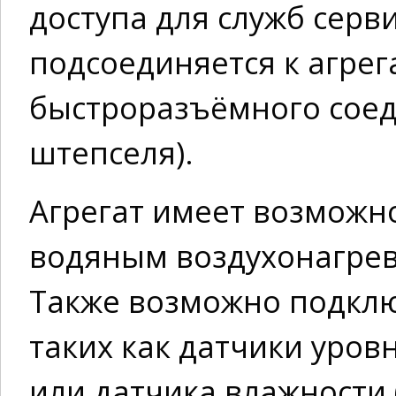
доступа для служб серви
подсоединяется к агрег
быстроразъёмного соед
штепселя).
Агрегат имеет возможн
водяным воздухонагрев
Также возможно подкл
таких как датчики уров
или датчика влажности