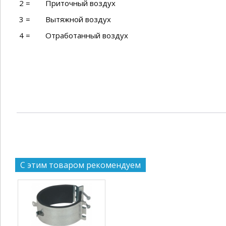
2 =
Приточный воздух
3 =
Вытяжной воздух
4 =
Отработанный воздух
С этим товаром рекомендуем