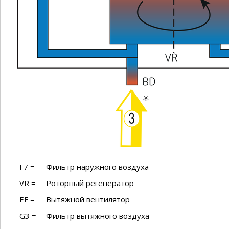
F7 =
Фильтр наружного воздуха
VR =
Роторный регенератор
EF =
Вытяжной вентилятор
G3 =
Фильтр вытяжного воздуха