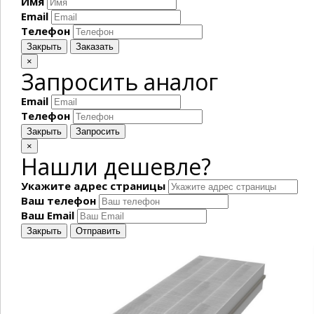
Имя
Email
Телефон
Закрыть
Заказать
×
Запросить аналог
Email
Телефон
Закрыть
Запросить
×
Нашли дешевле?
Укажите адрес страницы
Ваш телефон
Ваш Email
Закрыть
Отправить