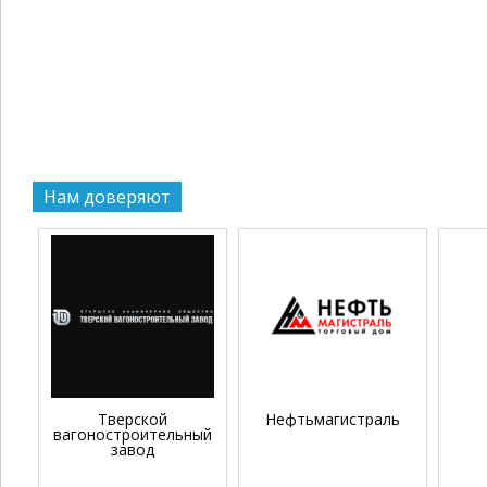
Нам доверяют
Тверской
Нефтьмагистраль
вагоностроительный
завод