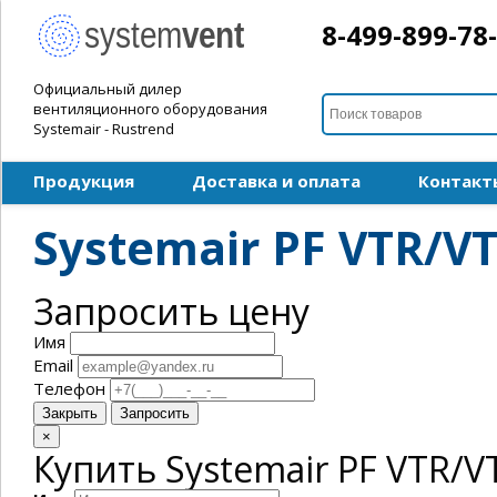
8-499-899-78
Официальный дилер
вентиляционного оборудования
Systemair - Rustrend
Продукция
Доставка и оплата
Контакт
Systemair PF VTR/VT
Запросить цену
Имя
Email
Телефон
Закрыть
Запросить
×
Купить Systemair PF VTR/VT