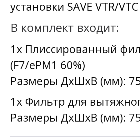
установки SAVE VTR/VTC
В комплект входит:
1x Плиссированный фил
(F7/ePM1 60%)
Размеры ДхШхВ (мм): 7
1x Фильтр для вытяжног
Размеры ДхШхВ (мм): 7