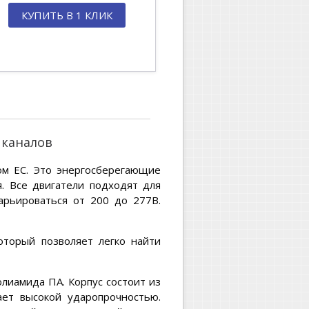
КУПИТЬ В 1 КЛИК
 каналов
ом EC. Это энергосберегающие
я. Все двигатели подходят для
арьироваться от 200 до 277В.
оторый позволяет легко найти
лиамида ПА. Корпус состоит из
ает высокой ударопрочностью.