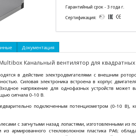
Гарантийный срок - 3 года г.
Сертификация:
анные
Документация
 Multibox Канальный вентилятор для квадратных
дятся в действие электродвигателями с внешним ротор
ностью. Силовая электроника встроена в корпус двигател
 Входное напряжение для однофазных устройств может в
щью сигнала 0-10 В.
редварительно подключенным потенциометром (0-10 В), к
лесами с загнутыми назад лопастями, изготовленными из по
 из армированного стекловолокном пластика PA6; облад