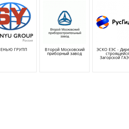
ЕНЬЮ ГРУПП
Второй Московский
ЭСКО ЕЭС - Дир
приборный завод
строящейс
Загорской ГАЭ