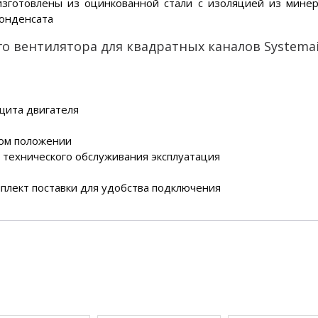
зготовлены из оцинкованной стали с изоляцией из мине
конденсата
 вентилятора для квадратных каналов Systemai
щита двигателя
ном положении
 технического обслуживания эксплуатация
плект поставки для удобства подключения