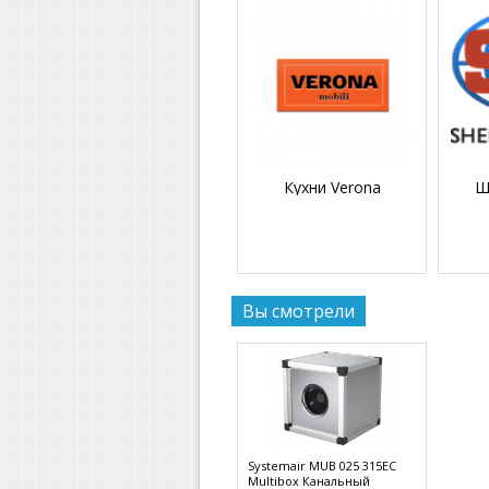
Кухни Verona
Ш
Вы смотрели
Systemair MUB 025 315EC
Multibox Канальный