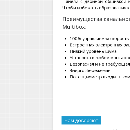
Панели с двойной обшивкой и
Чтобы избежать образования 
Преимущества канального
Multibox:
100% управляемая скорость
Встроенная электронная за
Низкий уровень шума
Установка в любом монтаж
Безопасная и не требующая
Энергосбережение
Потенциометр входит в ком
Нам доверяют