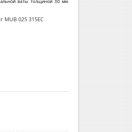
ральной ваты толщиной 30 мм.
r MUB 025 315EC