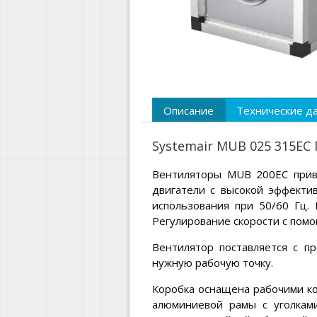
Описание
Технические д
Systemair MUB 025 315EC
Вентиляторы MUB 200EC приво
двигатели с высокой эффектив
использования при 50/60 Гц.
Регулирование скорости с помо
Вентилятор поставляется с п
нужную рабочую точку.
Коробка оснащена рабочими ко
алюминиевой рамы с уголками