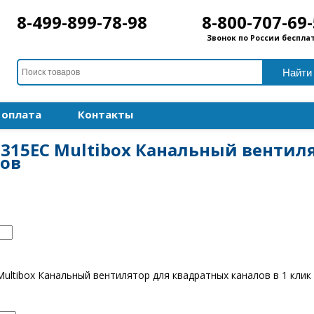
8-499-899-78-98
8-800-707-69
Звонок по России беспла
 оплата
Контакты
 315EC Multibox Канальный вентил
лов
Multibox Канальный вентилятор для квадратных каналов в 1 клик