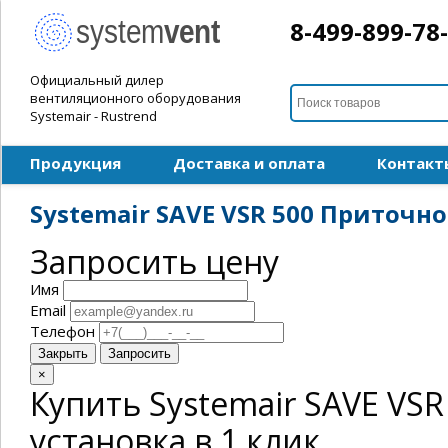
8-499-899-78
Официальный дилер
вентиляционного оборудования
Systemair - Rustrend
Продукция
Доставка и оплата
Контакт
Systemair SAVE VSR 500 Приточн
Запросить цену
Имя
Email
Телефон
Закрыть
Запросить
×
Купить Systemair SAVE VS
установка в 1 клик