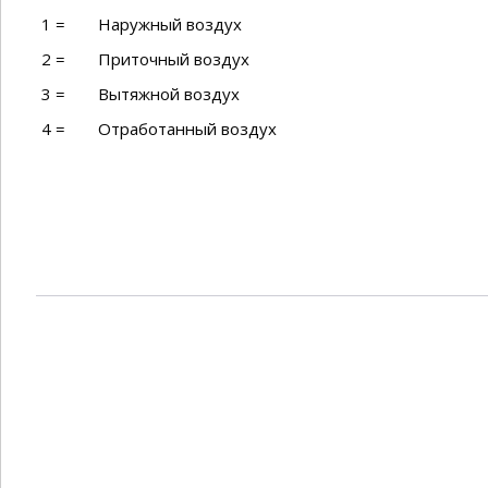
1 =
Наружный воздух
2 =
Приточный воздух
3 =
Вытяжной воздух
4 =
Отработанный воздух⁠