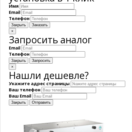
Имя
Email
Телефон
Закрыть
Заказать
×
Запросить аналог
Email
Телефон
Закрыть
Запросить
×
Нашли дешевле?
Укажите адрес страницы
Ваш телефон
Ваш Email
Закрыть
Отправить