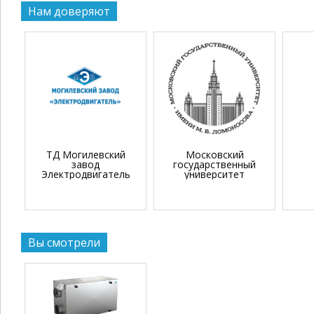
Нам доверяют
ТД Могилевский
Московский
завод
государственный
Электродвигатель
университет
Вы смотрели