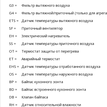
G3 =
Фильтр вытяжного воздуха
G4 =
Фильтр вытяжной/приточный (только для агрега
ETS =
Датчик температуры вытяжного воздуха
SF =
Приточный вентилятор
EH =
Электрический нагреватель
SS =
Датчик температуры приточного воздуха
OT =
Термостат защиты от перегрева
ET =
Аварийный термостат
EHS =
Датчик температуры отработанного воздуха
OS =
Датчик температуры наружного воздуха
BP =
Байпас кухонного зонта
BD =
Байпас встроенного кухонного зонта
DB =
Клапан байпаса
RH =
Датчик относительной влажности