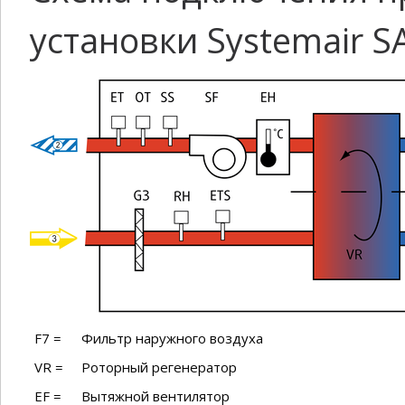
установки Systemair S
F7 =
Фильтр наружного воздуха
VR =
Роторный регенератор
EF =
Вытяжной вентилятор