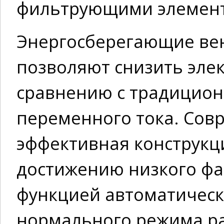
фильтрующими элемен
Энергосберегающие вен
позволяют снизить эле
сравнению с традицио
переменного тока. Сов
эффективная конструкц
достижению низкого фа
функцией автоматическ
нормального режима ра