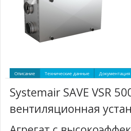
Описание
Технические данные
Документация
Systemair SAVE VSR 5
вентиляционная уста
Агрегат с высокоэффе